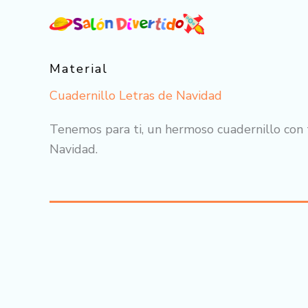
Ir
al
contenido
Material
Cuadernillo Letras de Navidad
Tenemos para ti, un hermoso cuadernillo con t
Navidad.