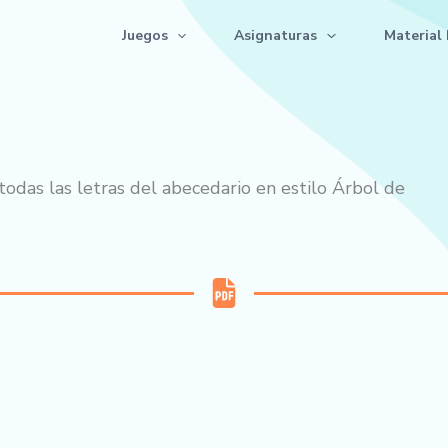
Juegos
Asignaturas
Material 
odas las letras del abecedario en estilo Árbol de