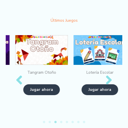
Últimos Juegos
Tangram Otoño
Lotería Escolar
Jugar ahora
Jugar ahora