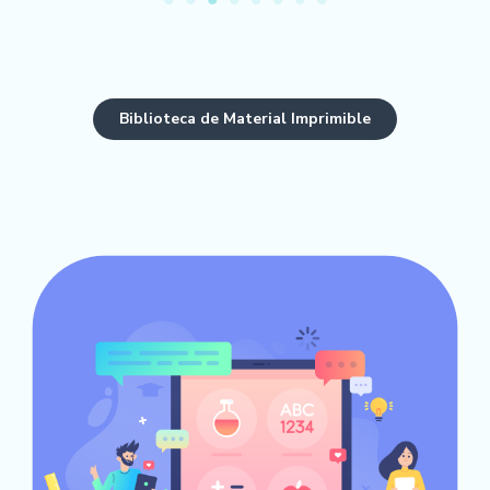
Biblioteca de Material Imprimible