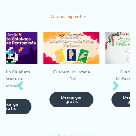
Material Imprimible
Cuadernillo Lotería
Cuadernillo Mi
LSM
Muñeca Mexicana
Descargar
Descargar
gratis
gratis