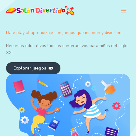
Ir
al
contenido
Dale play al aprendizaje con juegos que inspiran y divierten
Recursos educativos lúdicos e interactivos para niños del siglo
XXI.
Explorar juegos