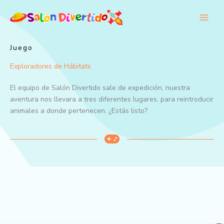
Ir
al
contenido
Juego
Exploradores de Hábitats
El equipo de Salón Divertido sale de expedición, nuestra
aventura nos llevara a tres diferentes lugares, para reintroducir
animales a donde pertenecen. ¿Estás listo?