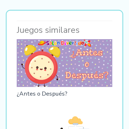
Juegos similares
¿Antes o Después?