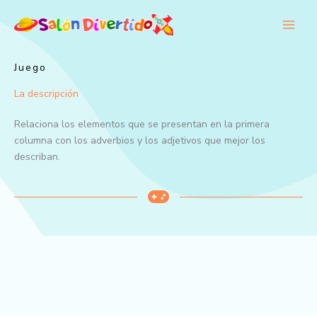
Ir
al
contenido
Juego
La descripción
Relaciona los elementos que se presentan en la primera
columna con los adverbios y los adjetivos que mejor los
describan.