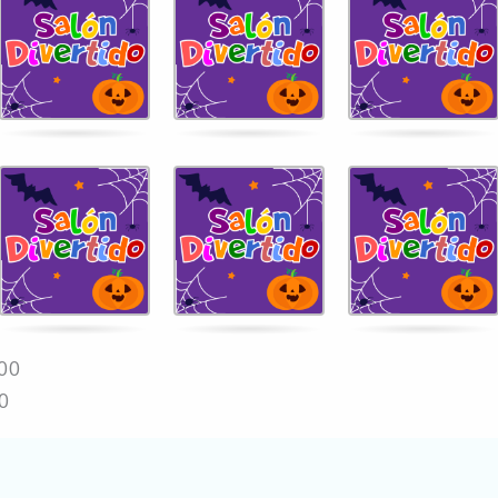
:00
0