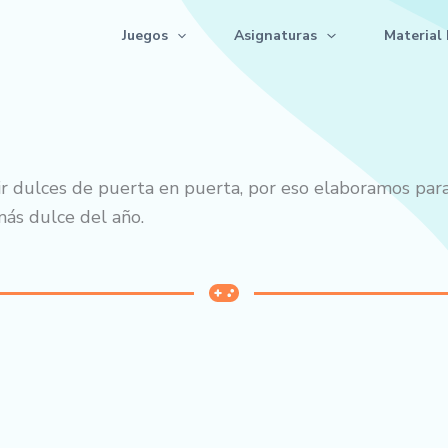
Juegos
Asignaturas
Material 
r dulces de puerta en puerta, por eso elaboramos par
ás dulce del año.