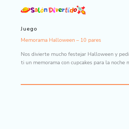
Ir
al
contenido
Juego
Memorama Halloween – 10 pares
Nos divierte mucho festejar Halloween y pedi
ti un memorama con cupcakes para la noche m