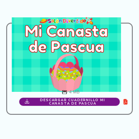
4 MB
DESCARGAR CUADERNILLO MI
CANASTA DE PASCUA