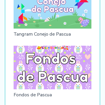
Tangram Conejo de Pascua
Fondos de Pascua