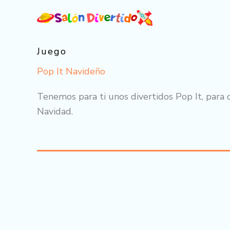
Ir
al
contenido
Juego
Pop It Navideño
Tenemos para ti unos divertidos Pop It, para q
Navidad.