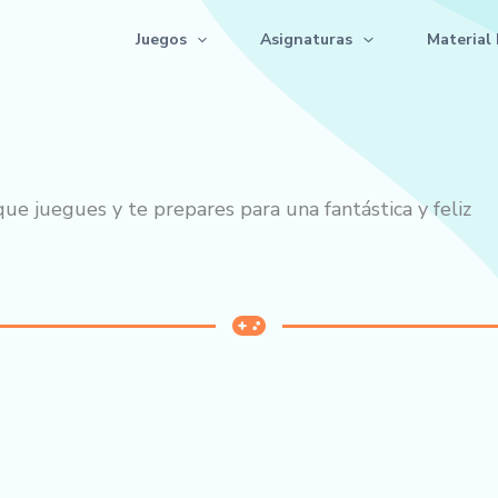
Juegos
Asignaturas
Material 
ue juegues y te prepares para una fantástica y feliz