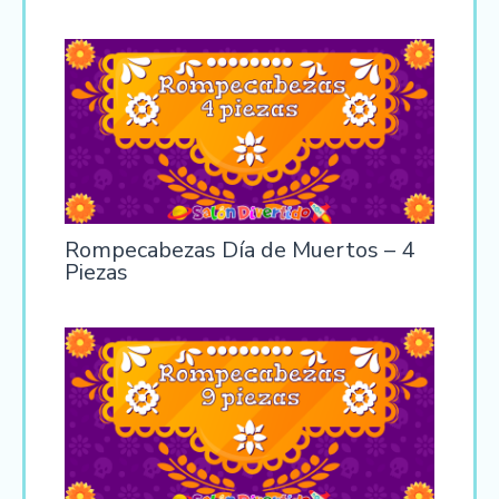
Rompecabezas Día de Muertos – 4
Piezas