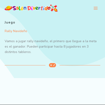
Ir
al
contenido
Juego
Rally Navideño
Vamos a jugar rally navideño, el primero que llegue a la meta
es el ganador. Pueden participar hasta 8 jugadores en 3
distintos tableros.