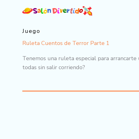
Ir
al
contenido
Juego
Ruleta Cuentos de Terror Parte 1
Tenemos una ruleta especial para arrancarte u
todas sin salir corriendo?