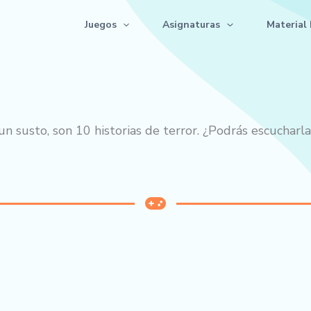
Juegos
Asignaturas
Material 
n susto, son 10 historias de terror. ¿Podrás escucharla