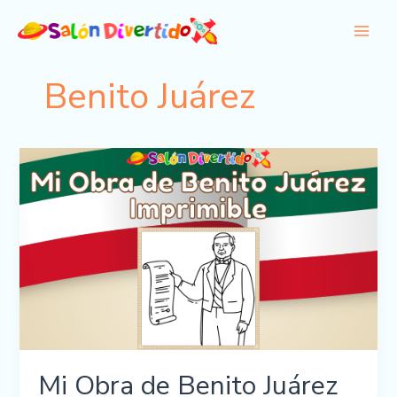
Ir
al
contenido
Benito Juárez
Mi Obra de Benito Juárez