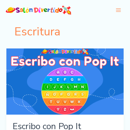
Ir
al
contenido
Escritura
Escribo con Pop It