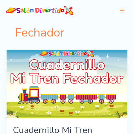
Ir
al
contenido
Fechador
Cuadernillo Mi Tren