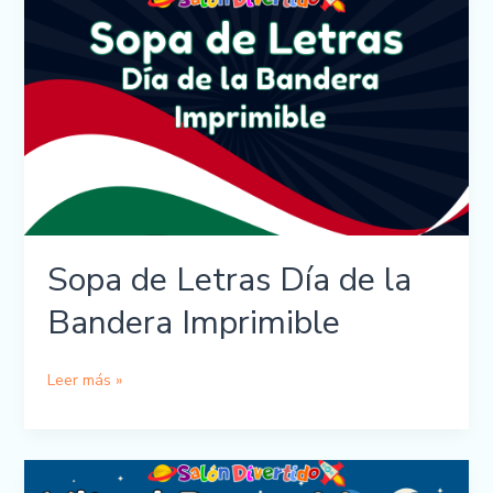
Bandera
Sopa de Letras Día de la
Bandera Imprimible
Sopa
Leer más »
de
Letras
Día
de