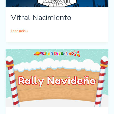
Vitral Nacimiento
Vitral
Leer más »
Nacimiento