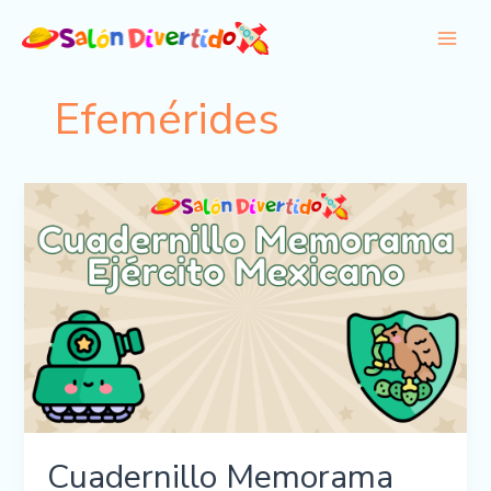
Ir
al
contenido
Efemérides
Cuadernillo Memorama